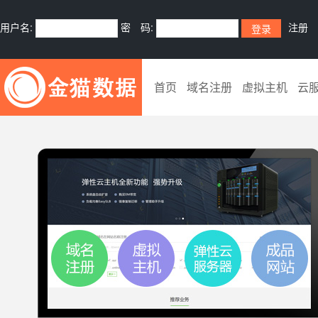
用户名:
密 码:
注册
首页
域名注册
虚拟主机
云